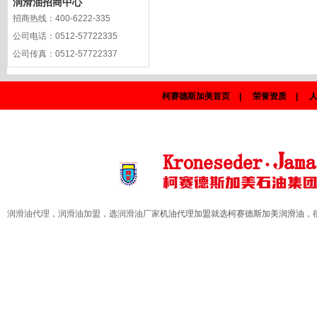
润滑油招商中心
招商热线：
400-6222-335
公司电话：
0512-57722335
公司传真：
0512-57722337
柯赛德斯加美首页
|
荣誉资质
|
润滑油代理
，
润滑油加盟
，选
润滑油厂家
机油代理加盟就选柯赛德斯加美润滑油，