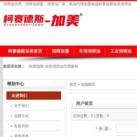
润滑油代理、润滑油加盟、润滑油厂家、机油代理加盟就选柯赛德斯加美润滑油
柯赛德斯加美首页
招商加盟
车用润滑油
工业润滑油
您是否在搜：
柯赛德斯-加美润滑油代理案例
帮助中心
首页
» 在线留言
走进我们
用户留言
关于我们
品牌文化
记录总数：0 | 页数：0
发展历程
标 题：
*
荣誉资质