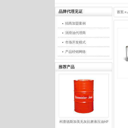
品牌代理见证
首页
»
招商加盟案例
润滑油代理商
市场开发模式
产品经销网络
推荐产品
柯赛德斯加美无灰抗磨液压油HF
系列