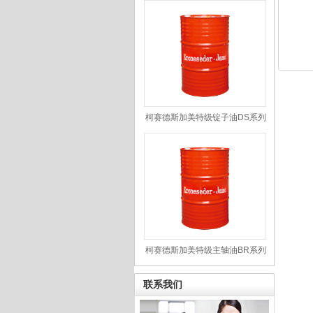
柯赛德斯加美特级锭子油DS系列
柯赛德斯加美特级主轴油BR系列
联系我们