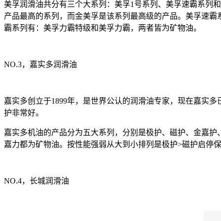
美孚润滑油共分有三个大系列：美孚1号系列、美孚速霸系列和
产品最高的系列，而金美孚是该系列最高级的产品。美孚速霸系列有
霸系列有：美孚力霸特级和美孚力霸，两者皆为矿物油。
NO.3，嘉实多润滑油
嘉实多创立于1899年，是世界公认的润滑油专家，现在嘉实
护非常好。
嘉实多机油的产品分为五大系列，分别是极护、磁护、金嘉护
嘉力都为矿物油。按性能强弱从大到小排列是极护>磁护启停保>
NO.4，长城润滑油