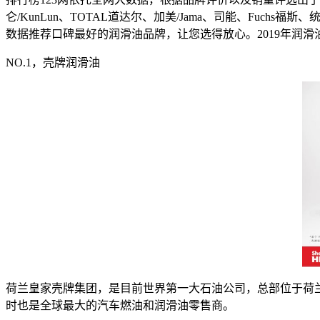
仑/KunLun、TOTAL道达尔、加美/Jama、司能、F
数据推荐口碑最好的润滑油品牌，让您选得放心。2019年润滑
NO.1，壳牌润滑油
荷兰皇家壳牌集团，是目前世界第一大石油公司，总部位于荷
时也是全球最大的汽车燃油和润滑油零售商。