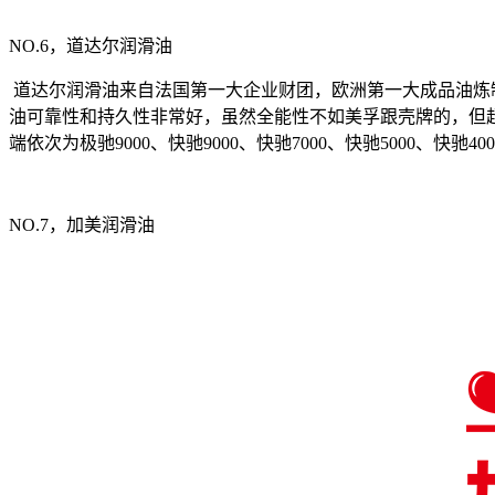
NO.6，道达尔润滑油
道达尔润滑油来自法国第一大企业财团，欧洲第一大成品油炼
油可靠性和持久性非常好，虽然全能性不如美孚跟壳牌的，但超
端依次为极驰9000、快驰9000、快驰7000、快驰5000、快驰40
NO.7，加美润滑油