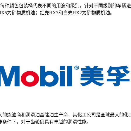
每种颜色包装桶代表不同的用途和级别，针对不同级别的车辆进
HX5为矿物质机油；红壳HX3和白壳HX2为矿物质机油。
最大的炼油商和润滑油基础油生产商，其化工公司是全球最大的
作条件下，对于齿轮仍具有卓越的润滑性能。