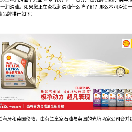
uchs福斯、统一润滑油。如果您正在查找润滑油什么牌子好？那么本
油品牌排行如下：
兰海牙和英国伦敦，由荷兰皇家石油与英国的壳牌两家公司合并