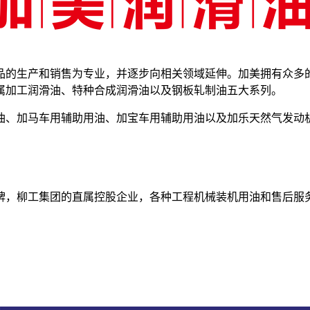
滑油产品的生产和销售为专业，并逐步向相关领域延伸。加美拥有众
属加工润滑油、特种合成润滑油以及钢板轧制油五大系列。
油、加马车用辅助用油、加宝车用辅助用油以及加乐天然气发动
牌，柳工集团的直属控股企业，各种工程机械装机用油和售后服