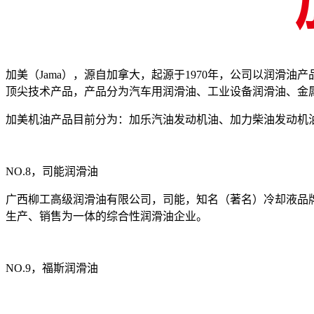
加美（Jama），源自加拿大，起源于1970年，公司以润
顶尖技术产品，产品分为汽车用润滑油、工业设备润滑油、金
加美机油产品目前分为：加乐汽油发动机油、加力柴油发动机
NO.8，司能润滑油
广西柳工高级润滑油有限公司，司能，知名（著名）冷却液品
生产、销售为一体的综合性润滑油企业。
NO.9，福斯润滑油