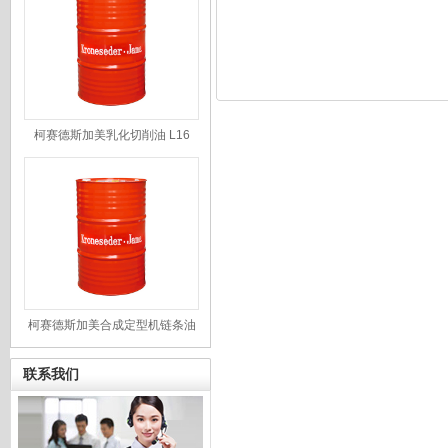
柯赛德斯加美乳化切削油 L16
柯赛德斯加美合成定型机链条油
JMCY666
联系我们