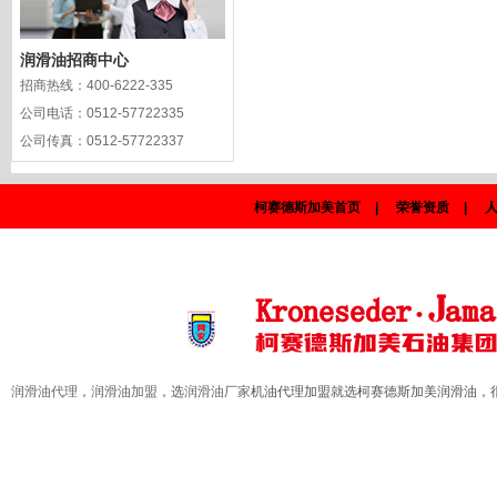
润滑油招商中心
招商热线：
400-6222-335
公司电话：
0512-57722335
公司传真：
0512-57722337
柯赛德斯加美首页
|
荣誉资质
|
润滑油代理
，
润滑油加盟
，选
润滑油厂家
机油代理加盟就选柯赛德斯加美润滑油，