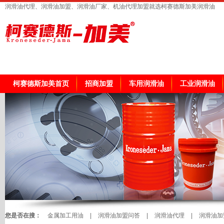
润滑油代理、润滑油加盟、润滑油厂家、机油代理加盟就选柯赛德斯加美润滑油
柯赛德斯加美首页
招商加盟
车用润滑油
工业润滑油
您是否在搜：
金属加工用油
|
润滑油加盟问答
|
润滑油代理
|
润滑油加