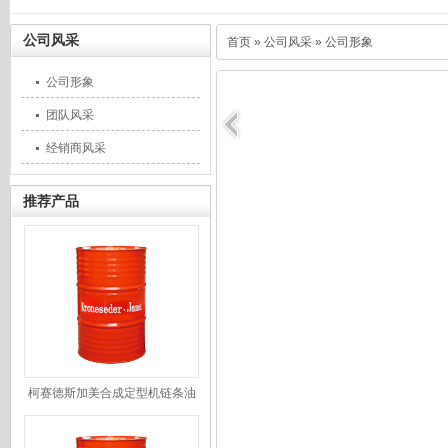
公司风采
首页
»
公司风采
»
公司形象
公司形象
团队风采
经销商风采
推荐产品
柯赛德斯加美合成定型机链条油
JMCY686