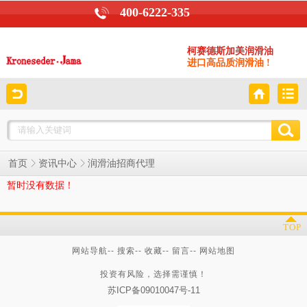
400-6222-335
柯赛德斯加美润滑油
进口高品质润滑油 !
润滑油招商代理
首页
资讯中心
暂时没有数据！
TOP
网站导航
--
搜索
--
收藏
--
留言
--
网站地图
投资有风险，选择需谨慎！
苏ICP备09010047号-11