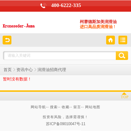
400-6222-335
柯赛德斯加美润滑油
进口高品质润滑油 !
润滑油招商代理
首页
资讯中心
暂时没有数据！
TOP
网站导航
--
搜索
--
收藏
--
留言
--
网站地图
投资有风险，选择需谨慎！
苏ICP备09010047号-11