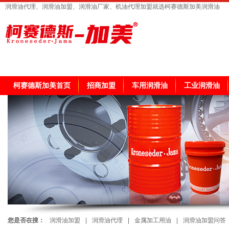
润滑油代理、润滑油加盟、润滑油厂家、机油代理加盟就选柯赛德斯加美润滑油
柯赛德斯加美首页
招商加盟
车用润滑油
工业润滑油
您是否在搜：
润滑油加盟
|
润滑油代理
|
金属加工用油
|
润滑油加盟问答