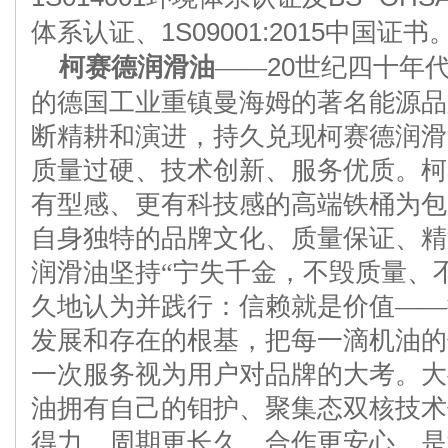
体系认证、
1S09001:2015
中国证书
柯赛德润滑油
——
20
世纪四十年
的德国工业重镇曼海姆的著名能源品
断精耕和演进，持久兑现柯赛德润滑
质量过硬、技术创新、服务优质。柯
有型感、更有科技感的高端铁桶为包
自身独特的品牌文化、质量保证、精
润滑油坚持“宁失千金，不毁质量、
久地认为并践行：信赖就是价值——
发展和存在的根基，把每一滴机油的
一次服务视为用户对品牌的大考。大
油拥有自己的钼护、聚集态双核技术
得力，周期更长久，合作更安心，是