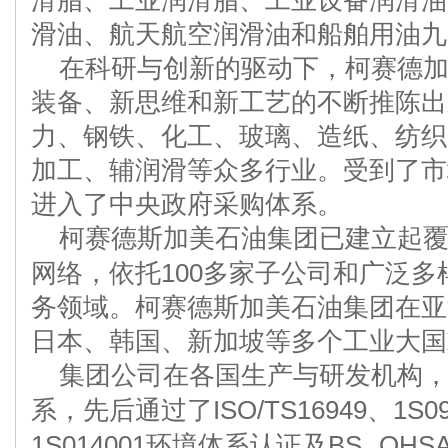
滑脂、工业润滑脂、工业设备润滑油
滑油、航天航空润滑油和船舶用油九
在科研与创新的驱动下，柯赛德
装备、新思维和新工艺的不断推陈出
力、钢铁、化工、玻璃、造纸、纺织
加工、辅润滑等众多行业。受到了市
进入了中央政府采购体系。
柯赛德斯加美石油集团已建立起
网络，依托
100
多家子公司和广泛多
务领域。柯赛德斯加美石油集团在亚
日本、韩国、新加坡等多个工业大国
集团公司在各国生产与研发机构
系，先后通过了
ISO/TS16949
、
1S0
1S014001
环境体系认证及
BS OHSA