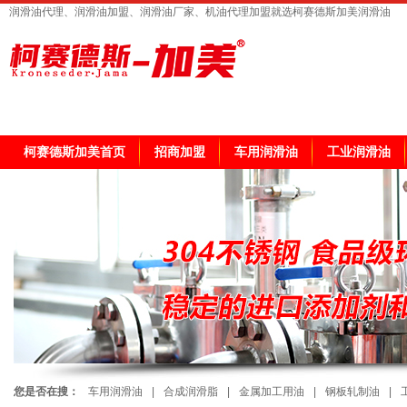
润滑油代理、润滑油加盟、润滑油厂家、机油代理加盟就选柯赛德斯加美润滑油
柯赛德斯加美首页
招商加盟
车用润滑油
工业润滑油
您是否在搜：
车用润滑油
|
合成润滑脂
|
金属加工用油
|
钢板轧制油
|