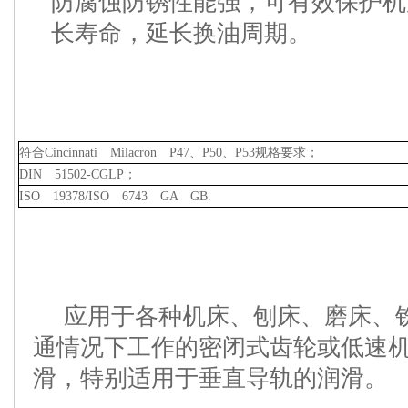
防腐蚀防锈性能强，可有效保护机
长寿命，延长换油周期。
符合Cincinnati Milacron P47、P50、P53规格要求；
DIN 51502-CGLP；
ISO 19378/ISO 6743 GA GB.
应用于各种机床、刨床、磨床、铣
通情况下工作的密闭式齿轮或低速
滑，特别适用于垂直导轨的润滑。