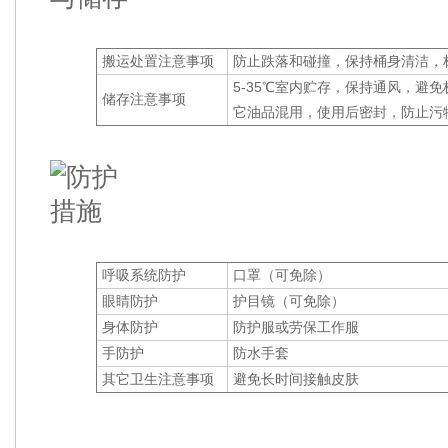
搬运处置注意事项
防止跌落和碰撞，
保持桶身清洁，
5
-35
℃
室内贮存，
保持通风，
避免
储存注意事项
它油品混用，使用后密封，防止污
呼吸系统防护
口罩（可免除）
眼睛防护
护目镜（可免除）
身体防护
防护服或劳保工作服
手防护
防水手套
其它卫生注意事项
避免长时间接触皮肤