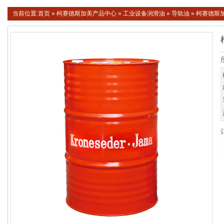
当前位置:
首页
»
柯赛德斯加美产品中心
»
工业设备润滑油
»
导轨油
»
柯赛德斯