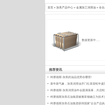
首页
»
加美产品中心
»
金属加工润滑油
»
全合
数据更新中......
推荐资讯
柯赛德斯-加美的油品优势在哪里!
新年新气象，加美润滑油开门红喜迎蛇年盛
柯赛德斯-加美润滑油年会圆满落幕，共启
程
柯赛德斯加美石油集团被雅富顿确立为技术
位
柯赛德斯加美石油集团获得国家“企业产品