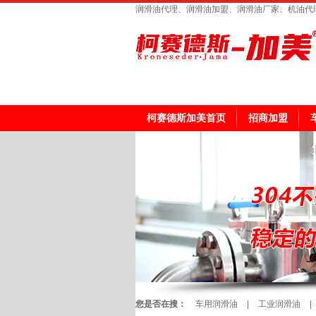
润滑油代理、润滑油加盟、润滑油厂家、机油代
柯赛德斯加美首页
招商加盟
您是否在搜：
车用润滑油
|
工业润滑油
|