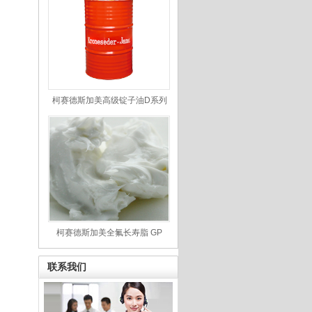
柯赛德斯加美高级锭子油D系列
柯赛德斯加美全氟长寿脂 GP
联系我们