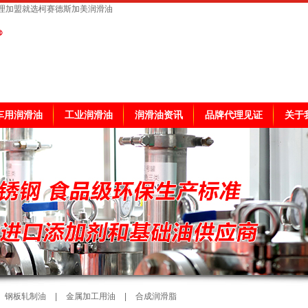
理加盟就选柯赛德斯加美润滑油
车用润滑油
工业润滑油
润滑油资讯
品牌代理见证
关于
钢板轧制油
|
金属加工用油
|
合成润滑脂