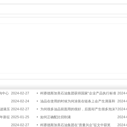
购中心
2024-02-27
柯赛德斯加美石油集团获得国家“企业产品执行标准
2024-
2024-02-24
证书”
油品在使用的时候为何涂装在链条上会产生滴落和
2024-
过滤液压
2024-02-27
积炭呢?
为何很多油品前面用的很好，后面却产生很多泡沫?
2024-
蛇年新征
2025-01-25
如何正确配比切削液
2024-
2024-02-27
柯赛德斯加美石油集团在“质量兴企”征文中获奖
2024-