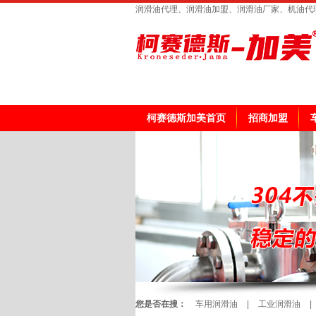
润滑油代理、润滑油加盟、润滑油厂家、机油代
柯赛德斯加美首页
招商加盟
您是否在搜：
车用润滑油
|
工业润滑油
|