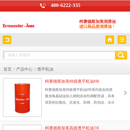
400-6222-335
柯赛德斯加美润滑油
进口高品质润滑油 !
首页
产品中心
透平机油
柯赛德斯加美特级透平机油HR
柯赛德斯加美特级透平机油HR系列是由高质
量加氢基础油加入精制添加剂调配而成，具有
优异的抗氧化、抗老化、防锈、防泡沫、水分
离性能，对金属表面之附着性佳，形成坚韧的
抗酸性油膜，能防止高压下传送系统过热、熔
合、咬死，以及产生磨损之顾虑。由于优选独
特的抗氧化添加剂，更具有长寿命特点。
柯赛德斯加美高级透平机油TR