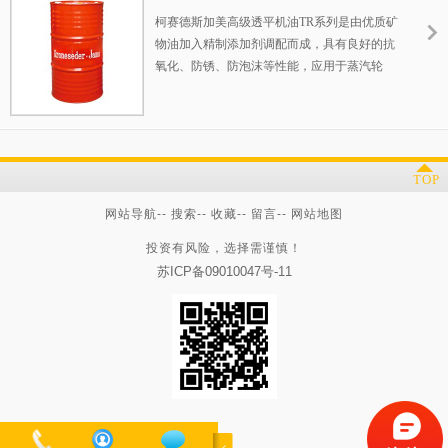
柯赛德斯加美高级透平机油TR系列是由优质矿
物油加入精制添加剂调配而成，具有良好的抗
氧化、防锈、防泡沫等性能，应用于蒸汽轮
机、燃气轮机、水轮机等工业设备的润滑。
TOP
网站导航
--
搜索
--
收藏
--
留言
--
网站地图
投资有风险，选择需谨慎！
苏ICP备09010047号-11