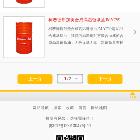
好的油膜强度，且蒸发损失率低,适合于高温高
压之链条或培林，如高温定型机、发泡机、输
送机及烘干机。
柯赛德斯加美合成高温链条油JMY759
柯赛德斯加美合成高温链条油JM Y759是采用
合成基础油、独特的添加剂配方调合而成的合
成高温链条油，无色无味无毒，对链条具有良
好的抗高温、抗腐蚀及清净性，去污强、无污
染、不积炭等特点。可用于食品加工业和避免
污染的链条润滑。
1
/
2
上一页
下一页
TOP
网站导航
--
搜索
--
收藏
--
留言
--
网站地图
投资有风险，选择需谨慎！
苏ICP备09010047号-11